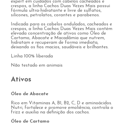
expert em cuidados com cabelos cacheados e
crespos, a linha Cachos Duas Vezes Mais possui
fórmula ultra-hidratante e livre de sulfatos,
silicones, petrolatos, corantes e parabenos.
Indicada para os cabelos ondulados, cacheados e
crespos, a linha Cachos Duas Vezes Mais contém
elevada concentração de ativos como Óleo de
Cartamo, Abacate e Macadâmia que nutrem,
hidratam e recuperam de forma imediata,
deixando os fios macios, saudáveis e brilhantes.
Linha 100% liberada
Não testado em animais
Ativos
Óleo de Abacate
Rico em Vitaminas A, B1, B2, C, D e aminoácidos.
Nutri, fortalece e promove emoliência, controla o
frizz e auxilia na definição dos cachos.
Óleo de Cartamo