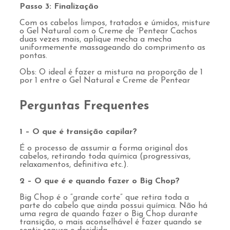
Passo 3: Finalização
Com os cabelos limpos, tratados e úmidos, misture
o Gel Natural com o Creme de ´Pentear Cachos
duas vezes mais, aplique mecha a mecha
uniformemente massageando do comprimento as
pontas.
Obs: O ideal é fazer a mistura na proporção de 1
por 1 entre o Gel Natural e Creme de Pentear
Perguntas Frequentes
1 – O que é transição capilar?
É o processo de assumir a forma original dos
cabelos, retirando toda química (progressivas,
relaxamentos, definitiva etc.).
2 – O que é e quando fazer o Big Chop?
Big Chop é o “grande corte” que retira toda a
parte do cabelo que ainda possui química. Não há
uma regra de quando fazer o Big Chop durante
transição, o mais aconselhável é fazer quando se