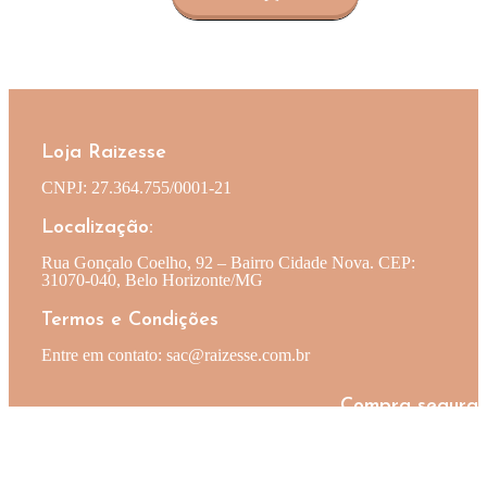
Loja Raizesse
CNPJ: 27.364.755/0001-21
Localização:
Rua Gonçalo Coelho, 92 – Bairro Cidade Nova. CEP:
31070-040, Belo Horizonte/MG
Termos e Condições
Entre em contato: sac@raizesse.com.br
Compra segura