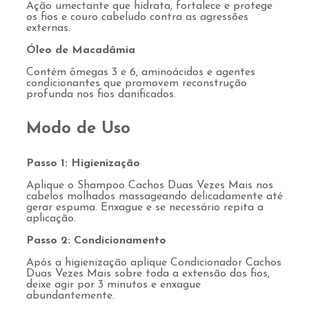
Ação umectante que hidrata, fortalece e protege
os fios e couro cabeludo contra as agressões
externas.
Óleo de Macadâmia
Contém ômegas 3 e 6, aminoácidos e agentes
condicionantes que promovem reconstrução
profunda nos fios danificados.
Modo de Uso
Passo 1: Higienização
Aplique o Shampoo Cachos Duas Vezes Mais nos
cabelos molhados massageando delicadamente até
gerar espuma. Enxague e se necessário repita a
aplicação.
Passo 2: Condicionamento
Após a higienização aplique Condicionador Cachos
Duas Vezes Mais sobre toda a extensão dos fios,
deixe agir por 3 minutos e enxague
abundantemente.