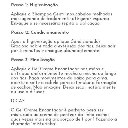
Passo 1: Higienização
Aplique o Shampoo Gentil nos cabelos molhados
massageando delicadamente até gerar espuma.
Enxague e se necessário repita a aplicação.
Passo 2: Condicionamento
Após a higienização aplique Condicionador
Gracioso sobre toda a extensão dos fios, deixe agir
por 3 minutos e enxague abundantemente.
Passo 3: Finalização
Aplique o Gel Creme Encantador nas mãos e
distribua uniformemente mecha a mecha ao longo
dos fios. Faça movimentos de baixo para cima,
aperte e solte o cabelo para estimular a formação
de cachos. Não enxague. Deixe secar naturalmente
ou use o difusor.
DICAS:
O Gel Creme Encantador é perfeito para ser
misturado ao creme de pentear da linha cachos
duas vezes mais na proporção de 1 por 1 fazendo a
chamada “misturinha”.