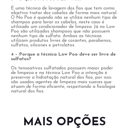
É uma técnica de lavagem dos fios que tem como
objetivo tratar dos cabelos de forma mais natural.
O No Poo é quando não se utiliza nenhum tipo de
shampoo para lavar os cabelos, neste caso é
utilizado um condicionador de limpeza. Já no Low
Poo são utilizados shampoos que não possuem
nenhum tipo de sulfato. Ambas as técnicas
utilizam produtos livres de corantes, parabenos,
sulfatos, silicones e petrolatos.
4 – Porque a técnica Low Poo deve ser livre de
sulfatos?
Os tensoativos sulfatados possuem maior poder
de limpeza e na técnica Low Poo a intenção é
preservar a hidratação natural dos fios, por isso
são usados agentes de limpeza mais suaves que
atuam de forma eficiente, respeitando a fisiologia
natural dos fios.
MAIS OPÇÕES