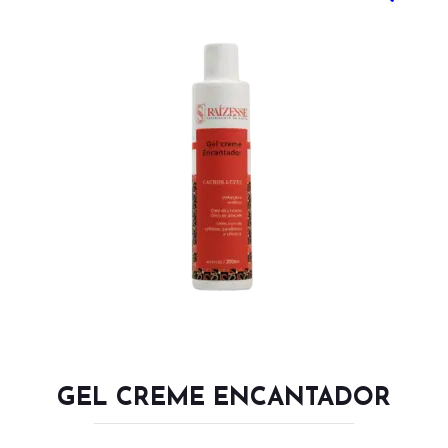
GEL CREME ENCANTADOR