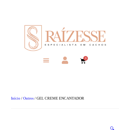
Início
/
Outros
/ GEL CREME ENCANTADOR
🔍