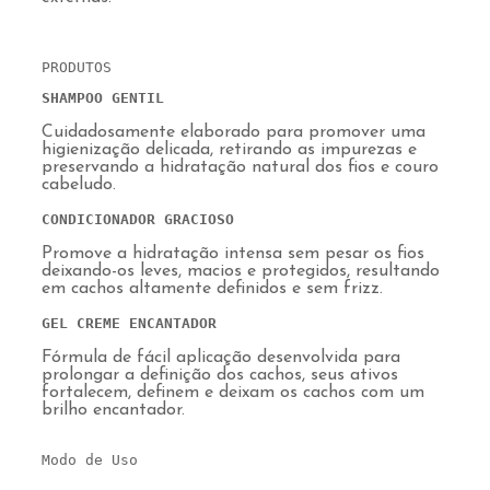
PRODUTOS
SHAMPOO GENTIL 
Cuidadosamente elaborado para promover uma
higienização delicada, retirando as impurezas e
preservando a hidratação natural dos fios e couro
cabeludo.
CONDICIONADOR GRACIOSO 
Promove a hidratação intensa sem pesar os fios
deixando-os leves, macios e protegidos, resultando
em cachos altamente definidos e sem frizz.
GEL CREME ENCANTADOR 
Fórmula de fácil aplicação desenvolvida para
prolongar a definição dos cachos, seus ativos
fortalecem, definem e deixam os cachos com um
brilho encantador.
Modo de Uso