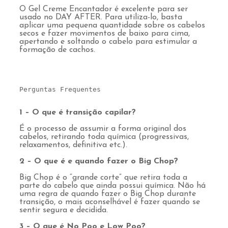
O Gel Creme Encantador é excelente para ser
usado no DAY AFTER. Para utiliza-lo, basta
aplicar uma pequena quantidade sobre os cabelos
secos e fazer movimentos de baixo para cima,
apertando e soltando o cabelo para estimular a
formação de cachos.
Perguntas Frequentes
1 – O que é transição capilar?
É o processo de assumir a forma original dos
cabelos, retirando toda química (progressivas,
relaxamentos, definitiva etc.).
2 – O que é e quando fazer o Big Chop?
Big Chop é o “grande corte” que retira toda a
parte do cabelo que ainda possui química. Não há
uma regra de quando fazer o Big Chop durante
transição, o mais aconselhável é fazer quando se
sentir segura e decidida.
3 – O que é No Poo e Low Poo?