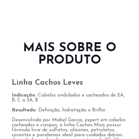
MAIS SOBRE O
PRODUTO
Linha Cachos Leves
Indicação:
Cabelos ondulados e cacheados de 2A,
B, C a 3A, B
Resultado:
Definição, hidratação e Brilho
Desenvolvida por Mabel Garcia, expert em cabelos
cacheados e crespos, a linha Cachos Mais possui
fórmula livre de sulfatos, silicones, petrolatos,
corantes e parabenos ideal para cuidados diários